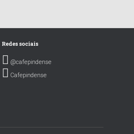
Redes sociais
@cafepindense
Cafepindense