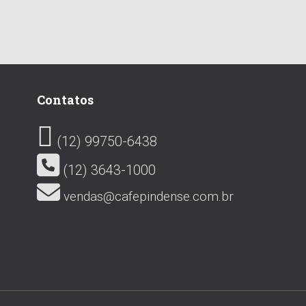
Contatos
(12) 99750-6438
(12) 3643-1000
vendas@cafepindense.com.br