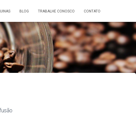
UINAS
BLOG
TRABALHE CONOSCO
CONTATO
fusão