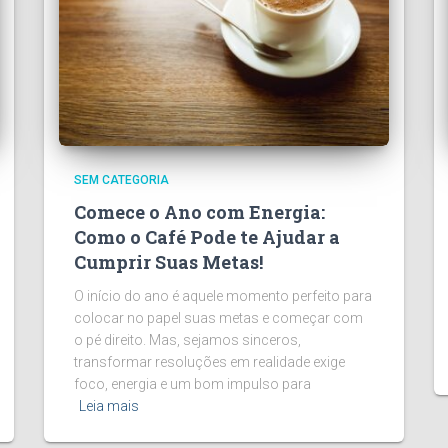
SEM CATEGORIA
Comece o Ano com Energia:
Como o Café Pode te Ajudar a
Cumprir Suas Metas!
O início do ano é aquele momento perfeito para
colocar no papel suas metas e começar com
o pé direito. Mas, sejamos sinceros,
transformar resoluções em realidade exige
foco, energia e um bom impulso para
Leia mais