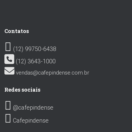
Contatos
(12) 99750-6438
(12) 3643-1000
vendas@cafepindense.com.br
Redes sociais
@cafepindense
Cafepindense