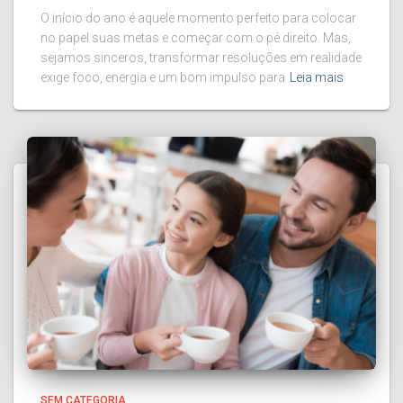
O início do ano é aquele momento perfeito para colocar
no papel suas metas e começar com o pé direito. Mas,
sejamos sinceros, transformar resoluções em realidade
exige foco, energia e um bom impulso para
Leia mais
SEM CATEGORIA