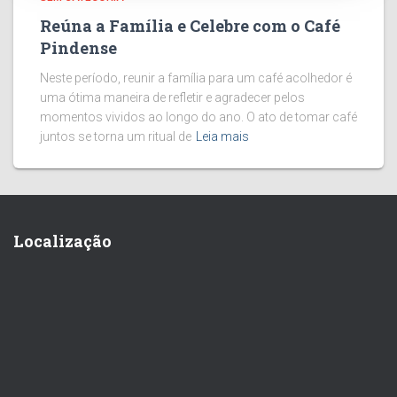
Reúna a Família e Celebre com o Café
Pindense
Neste período, reunir a família para um café acolhedor é
uma ótima maneira de refletir e agradecer pelos
momentos vividos ao longo do ano. O ato de tomar café
juntos se torna um ritual de
Leia mais
Localização