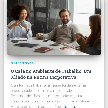
SEM CATEGORIA
O Café no Ambiente de Trabalho: Um
Aliado na Rotina Corporativa
O ambiente de trabalho tem papel fundamental na
produtividade e no bem-estar dos colaboradores.
Pequenos detalhes podem fazer a diferença na
construção de um espaço mais agradável e estimulante.
Entre esses elementos, o café se
Leia mais