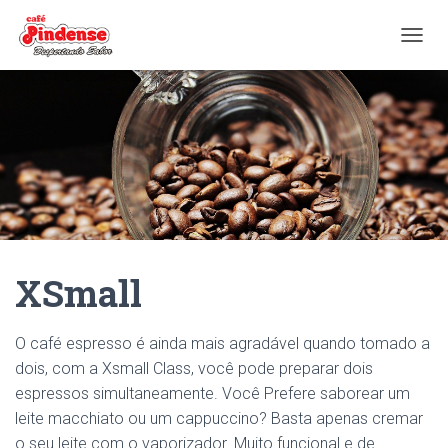
ALTER
XSmall
O café espresso é ainda mais agradável quando tomado a
dois, com a Xsmall Class, você pode preparar dois
espressos simultaneamente. Você Prefere saborear um
leite macchiato ou um cappuccino? Basta apenas cremar
o seu leite com o vaporizador. Muito funcional e de