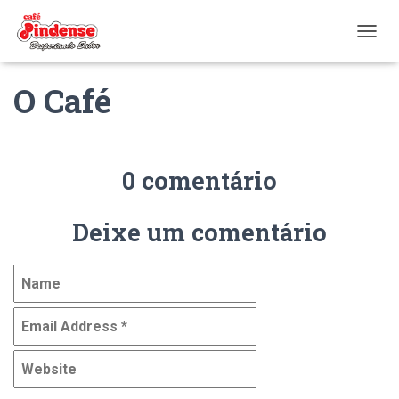
ALTER
O Café
0 comentário
Deixe um comentário