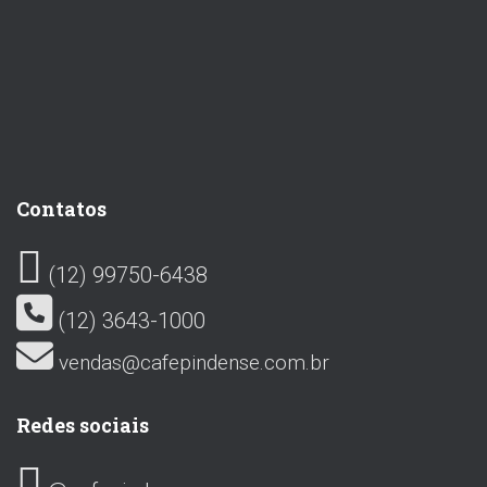
Contatos
(12) 99750-6438
(12) 3643-1000
vendas@cafepindense.com.br
Redes sociais