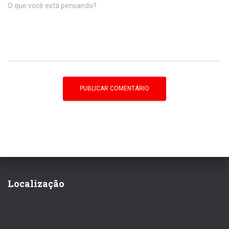
O que você está pensando?
Localização